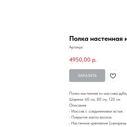
Полка настенная и
Артикул:
4950,00
р.
ЗАКАЗАТЬ
Полка настенная из массива дуба
Ширина: 60 см, 80 см, 120 см
Описание
• Массив с соединениями встык
• Покрытие масло-воском
• Настенное крепление (саморезы 