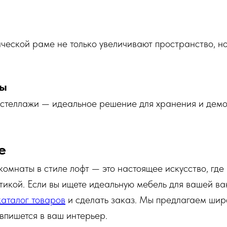
ческой раме не только увеличивают пространство, н
фы
 стеллажи — идеальное решение для хранения и дем
е
омнаты в стиле лофт — это настоящее искусство, где
етикой. Если вы ищете идеальную мебель для вашей в
каталог товаров
и сделать заказ. Мы предлагаем шир
впишется в ваш интерьер.