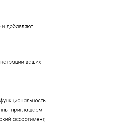
о и добавляют
онстрации ваших
 функциональность
анны, приглашаем
окий ассортимент,