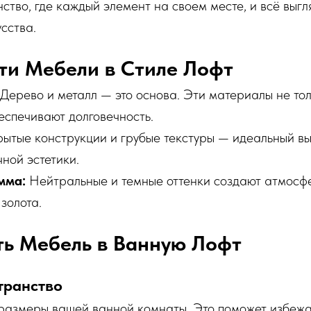
ство, где каждый элемент на своем месте, и всё выгл
сства.
ти Мебели в Стиле Лофт
Дерево и металл — это основа. Эти материалы не то
беспечивают долговечность.
ытые конструкции и грубые текстуры — идеальный в
ной эстетики.
мма:
Нейтральные и темные оттенки создают атмосфе
 золота.
ть Мебель в Ванную Лофт
транство
размеры вашей ванной комнаты. Это поможет избеж