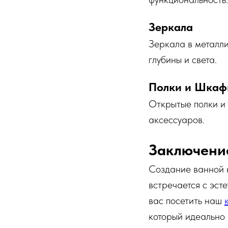
Зеркала
Зеркала в металли
глубины и света.
Полки и Шка
Открытые полки и
аксессуаров.
Заключени
Создание ванной к
встречается с эст
вас посетить наш
который идеально 