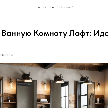
Блог компании "Loft to me".
 Ванную Комнату Лофт: Иде
ОВОСТИ