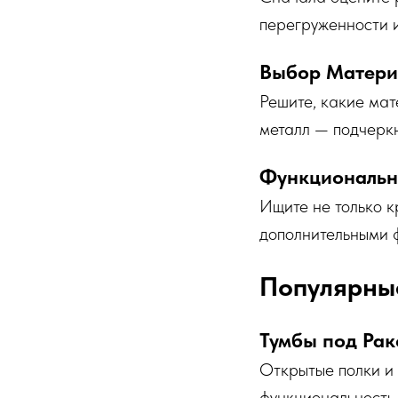
перегруженности 
Выбор Матери
Решите, какие мат
металл — подчеркн
Функционально
Ищите не только к
дополнительными 
Популярны
Тумбы под Рак
Открытые полки и 
функциональность.