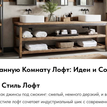
анную Комнату Лофт: Идеи и С
 Стиль Лофт
как джинсы под смокинг: смелый, немного дерзкий, и в
 стиле лофт сочетает индустриальный шик с совреме