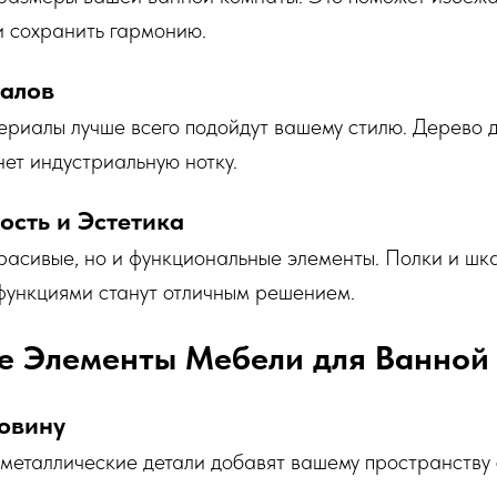
и сохранить гармонию.
алов
ериалы лучше всего подойдут вашему стилю. Дерево д
ет индустриальную нотку.
сть и Эстетика
расивые, но и функциональные элементы. Полки и шк
функциями станут отличным решением.
е Элементы Мебели для Ванной
овину
металлические детали добавят вашему пространству 