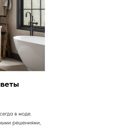
оветы
сегда в моде.
нными решениями,