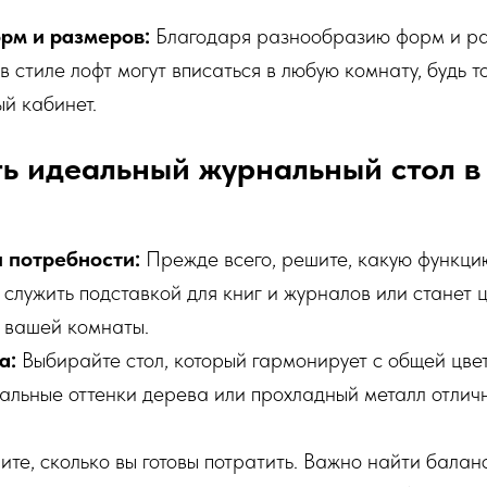
рм и размеров:
Благодаря разнообразию форм и ра
в стиле лофт могут вписаться в любую комнату, будь т
ый кабинет.
ь идеальный журнальный стол в
 потребности:
Прежде всего, решите, какую функци
н служить подставкой для книг и журналов или станет
 вашей комнаты.
а:
Выбирайте стол, который гармонирует с общей цве
альные оттенки дерева или прохладный металл отлич
те, сколько вы готовы потратить. Важно найти балан