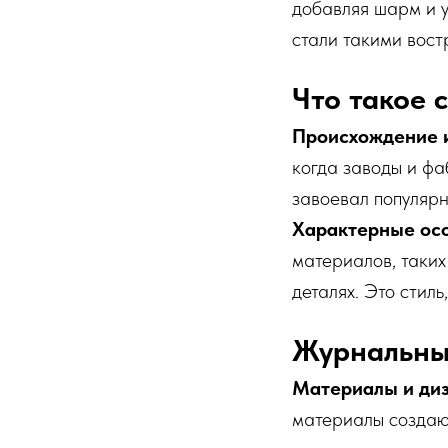
добавляя шарм и у
стали такими вост
Что такое 
Происхождение и
когда заводы и фа
завоевал популярн
Характерные ос
материалов, таких
деталях. Это стил
Журнальные
Материалы и диз
материалы создаю