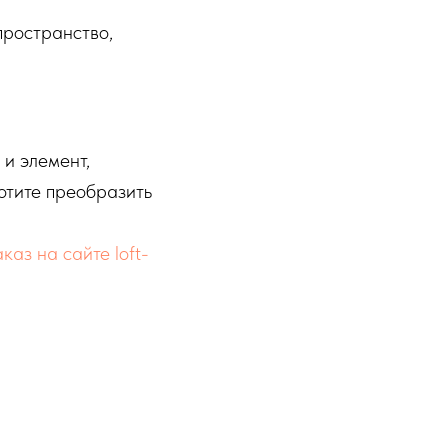
пространство,
 и элемент,
хотите преобразить
каз на сайте loft-