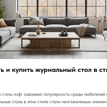
ь и купить журнальный стол в с
 стиль лофт завоевал популярность среди любителей
ьные столы в этом стиле стали неотъемлемым элемен