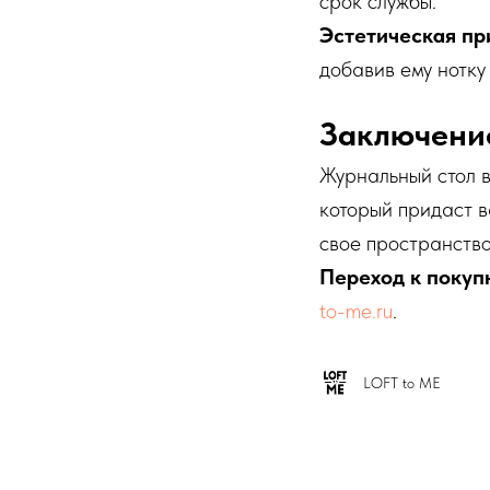
срок службы.
Эстетическая пр
добавив ему нотку
Заключени
Журнальный стол в
который придаст в
свое пространство
Переход к покуп
to-me.ru
.
LOFT to ME