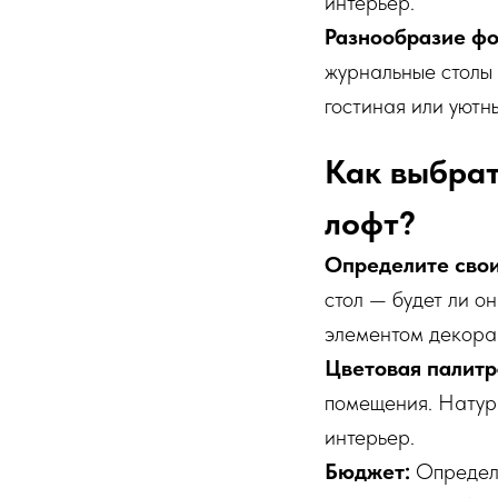
интерьер.
Разнообразие фо
журнальные столы 
гостиная или уютн
Как выбрат
лофт?
Определите свои
стол — будет ли о
элементом декора
Цветовая палитр
помещения. Натур
интерьер.
Бюджет:
Определи