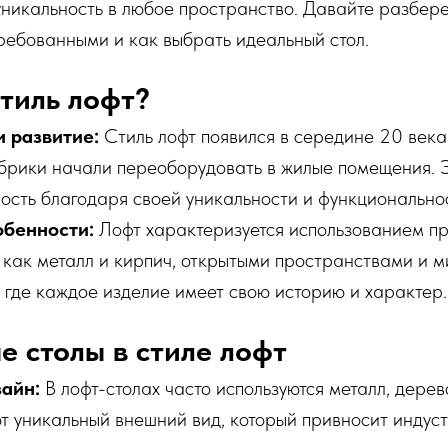
никальность в любое пространство. Давайте разбере
ребованными и как выбрать идеальный стол.
стиль лофт?
 развитие:
Стиль лофт появился в середине 20 век
брики начали переоборудовать в жилые помещения. Э
ость благодаря своей уникальности и функционально
обенности:
Лофт характеризуется использованием п
 как металл и кирпич, открытыми пространствами и 
ь, где каждое изделие имеет свою историю и характер.
 столы в стиле лофт
айн:
В лофт-столах часто используются металл, дерев
т уникальный внешний вид, который привносит индус