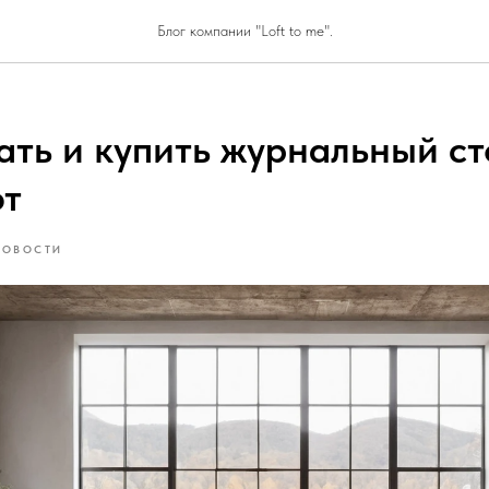
Блог компании "Loft to me".
ать и купить журнальный ст
фт
НОВОСТИ