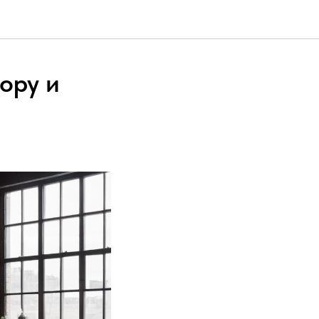
ору и