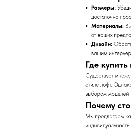
Размеры:
Убеди
достаточно про
Материалы:
Вы
от ваших предпо
Дизайн:
Обратит
вашим интерьер
Где купить
Существует множес
стиле лофт. Однак
выбором моделей и
Почему сто
Мы предлагаем кач
индивидуальность