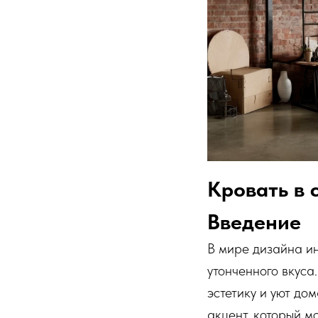
Кровать в 
Введение
В мире дизайна ин
утонченного вкуса
эстетику и уют дом
акцент, который м