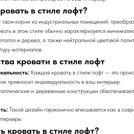
кровать в стиле лофт?
т свои корни из индустриальных помещений, преобра
вать в этом стиле обычно характеризуется минимали
талла и дерева, а также нейтральной цветовой палит
туру материалов.
ва кровати в стиле лофт
икальность:
Каждая кровать в стиле лофт — это прои
рое привносит индивидуальность в ваш интерьер.
аллические и деревянные конструкции обеспечивают
ть:
Такой дизайн гармонично вписывается как в совр
нтерьеры.
ь кровать в стиле лофт?