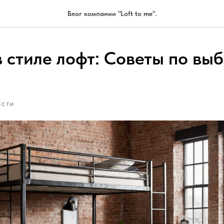
Блог компании "Loft to me".
 стиле лофт: Советы по выб
ОСТИ