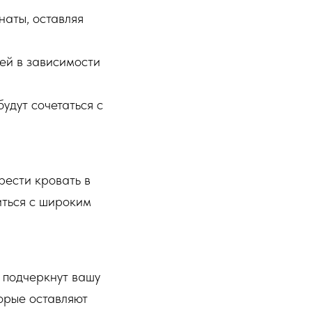
наты, оставляя
ей в зависимости
удут сочетаться с
рести кровать в
иться с широким
 подчеркнут вашу
орые оставляют