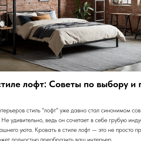
стиле лофт: Советы по выбору и 
терьеров стиль "лофт" уже давно стал синонимом со
. Не удивительно, ведь он сочетает в себе грубую инд
ашнего уюта. Кровать в стиле лофт — это не просто п
ожет полностью преобразить ваш интерьер.