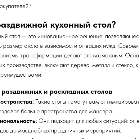
покупателей?
раздвижной кухонный стол?
ный стол — это инновационное решение, позволяющее
 размер стола в зависимости от ваших нужд. Совре
ханизмы трансформации делают это возможным. Осно
их производстве, включают дерево, металл и стекло, 
преимуществами.
 раздвижных и раскладных столов
остранства:
Такие столы помогут вам оптимизирова
оздавая больше пространства для маневра.
иональность:
Они подходят для любых ситуаций: от
дов до масштабных праздничных мероприятий.