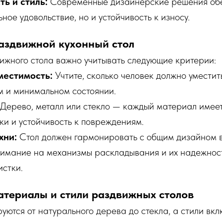
ь и стиль:
Современные дизайнерские решения об
ьное удовольствие, но и устойчивость к износу.
аздвижной кухонный стол
ижного стола важно учитывать следующие критерии:
местимость:
Учтите, сколько человек должно уместит
 и минимальном состоянии.
Дерево, металл или стекло — каждый материал имеет
ки и устойчивость к повреждениям.
хни:
Стол должен гармонировать с общим дизайном 
нимание на механизмы раскладывания и их надежност
истки.
териалы и стили раздвижных столов
ются от натурального дерева до стекла, а стили вк