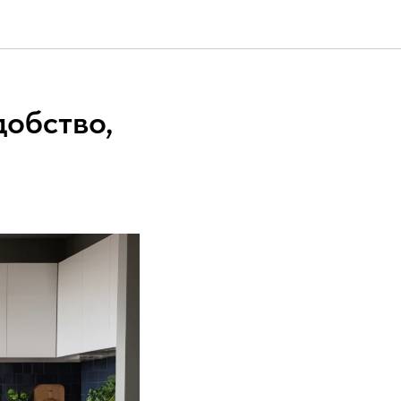
добство,