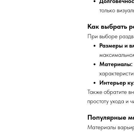
Долговечност
только визуал
Как выбрать р
При выборе раздв
Размеры и в
максимальном
Материалы:
характеристи
Интерьер ку
Также обратите в
простоту ухода и ч
Популярные ма
Материалы варьиру