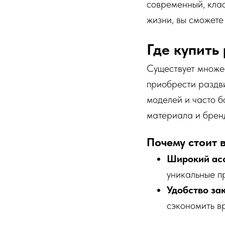
современный, клас
жизни, вы сможете
Где купить
Существует множе
приобрести раздв
моделей и часто б
материала и бренд
Почему стоит 
Широкий асс
уникальные пр
Удобство зак
сэкономить вр