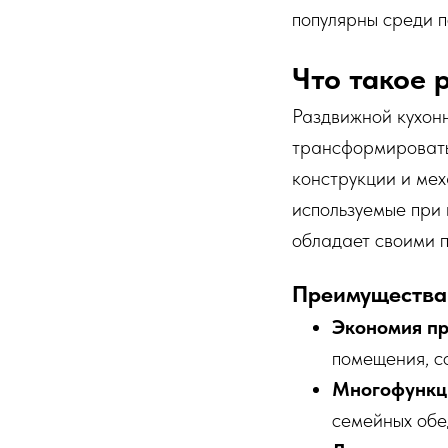
популярны среди 
Что такое 
Раздвижной кухон
трансформировать
конструкции и ме
используемые при 
обладает своими 
Преимущества
Экономия пр
помещения, с
Многофункц
семейных обе