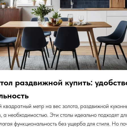
тол раздвижной купить: удобство
льность
й квадратный метр на вес золота, раздвижной кухонн
, а необходимостью. Эти столы идеально подходят дл
лагая функциональность без ущерба для стиля. Но по