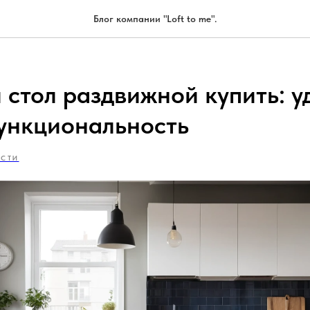
Блог компании "Loft to me".
 стол раздвижной купить: у
функциональность
СТИ