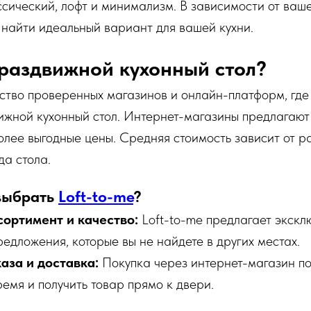
сический, лофт и минимализм. В зависимости от ваше
 найти идеальный вариант для вашей кухни.
 раздвижной кухонный стол?
ство проверенных магазинов и онлайн-платформ, гд
ижной кухонный стол. Интернет-магазины предлагаю
олее выгодные цены. Средняя стоимость зависит от р
а стола.
выбрать
Loft-to-me
?
ортимент и качество:
Loft-to-me предлагает экскл
едложения, которые вы не найдете в других местах.
аза и доставка:
Покупка через интернет-магазин по
емя и получить товар прямо к двери.