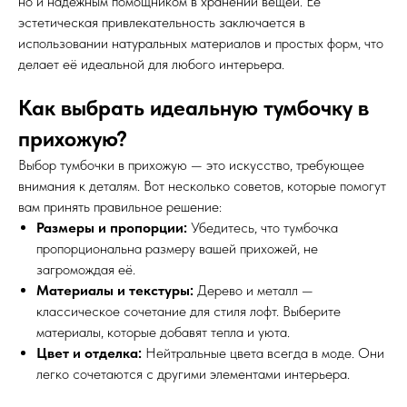
но и надежным помощником в хранении вещей. Ее
эстетическая привлекательность заключается в
использовании натуральных материалов и простых форм, что
делает её идеальной для любого интерьера.
Как выбрать идеальную тумбочку в
прихожую?
Выбор тумбочки в прихожую — это искусство, требующее
внимания к деталям. Вот несколько советов, которые помогут
вам принять правильное решение:
Размеры и пропорции:
Убедитесь, что тумбочка
пропорциональна размеру вашей прихожей, не
загромождая её.
Материалы и текстуры:
Дерево и металл —
классическое сочетание для стиля лофт. Выберите
материалы, которые добавят тепла и уюта.
Цвет и отделка:
Нейтральные цвета всегда в моде. Они
легко сочетаются с другими элементами интерьера.