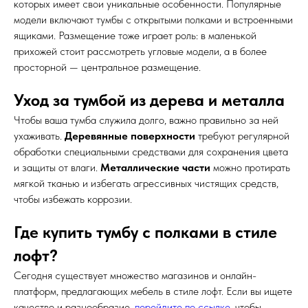
которых имеет свои уникальные особенности. Популярные
модели включают тумбы с открытыми полками и встроенными
ящиками. Размещение тоже играет роль: в маленькой
прихожей стоит рассмотреть угловые модели, а в более
просторной — центральное размещение.
Уход за тумбой из дерева и металла
Чтобы ваша тумба служила долго, важно правильно за ней
ухаживать.
Деревянные поверхности
требуют регулярной
обработки специальными средствами для сохранения цвета
и защиты от влаги.
Металлические части
можно протирать
мягкой тканью и избегать агрессивных чистящих средств,
чтобы избежать коррозии.
Где купить тумбу с полками в стиле
лофт?
Сегодня существует множество магазинов и онлайн-
платформ, предлагающих мебель в стиле лофт. Если вы ищете
качество и разнообразие,
перейдите по ссылке
, чтобы